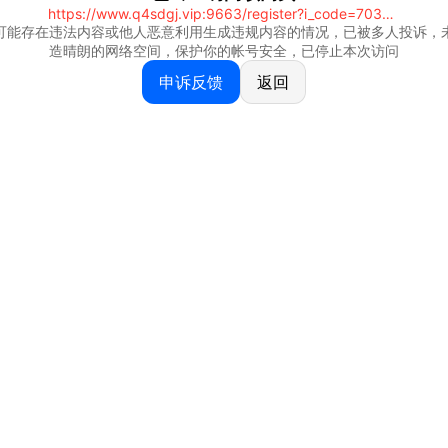
https://www.q4sdgj.vip:9663/register?i_code=70328081
可能存在违法内容或他人恶意利用生成违规内容的情况，已被多人投诉，
造晴朗的网络空间，保护你的帐号安全，已停止本次访问
申诉反馈
返回